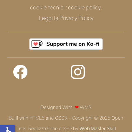
cookie tecnici : cookie policy.
Leggi la
Privacy Policy
Designed With
❤
WMS
Built with HTML5 and CSS3 - Copyright © 2025 Open
Trek. Realizzazione e SEO by
Web Master Skill
accessible