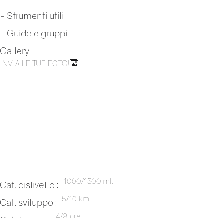
-
Strumenti utili
-
Guide e gruppi
Gallery
INVIA LE TUE FOTO!
1000/1500 mt.
Cat. dislivello :
5/10 km.
Cat. sviluppo :
4/8 ore.