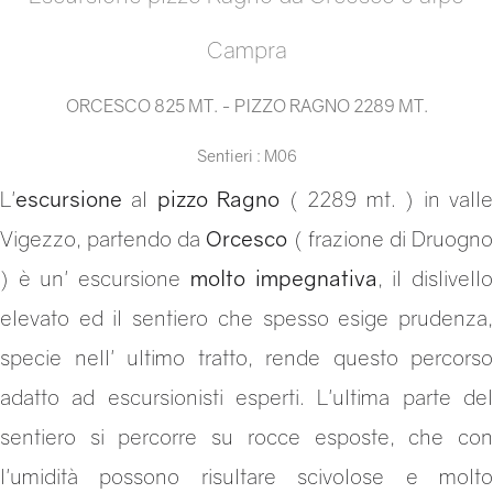
Campra
ORCESCO 825 MT. - PIZZO RAGNO 2289 MT.
Sentieri : M06
L'
escursione
al
pizzo Ragno
( 2289 mt. ) in vall
Vigezzo, partendo da
Orcesco
( frazione di Druogn
) è un' escursione
molto impegnativa
, il dislivell
elevato ed il sentiero che spesso esige prudenza,
specie nell' ultimo tratto, rende questo percorso
adatto ad escursionisti esperti. L'ultima parte del
sentiero si percorre su rocce esposte, che con
l'umidità possono risultare scivolose e molto