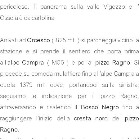
pericolose. Il panorama sulla valle Vigezzo e l'
Ossola è da cartolina.
Arrivati ad
Orcesco
( 825 mt. ) si parcheggia vicino l
stazione e si prende il sentiero che porta prima
all'
alpe Campra
( M06 ) e poi al
pizzo Ragno
. S
procede su comoda mulattiera fino all'alpe Campra a
quota 1379 mt. dove, portandoci sulla sinistra,
seguiamo le indicazione per il pizzo Ragno,
attraversando e risalendo il
Bosco Negro
fino 
raggiungere l'inizio della
cresta nord
del
pizz
Ragno
.