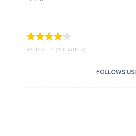
RATING
4.2
(
116
VOTES
)
FOLLOWS US