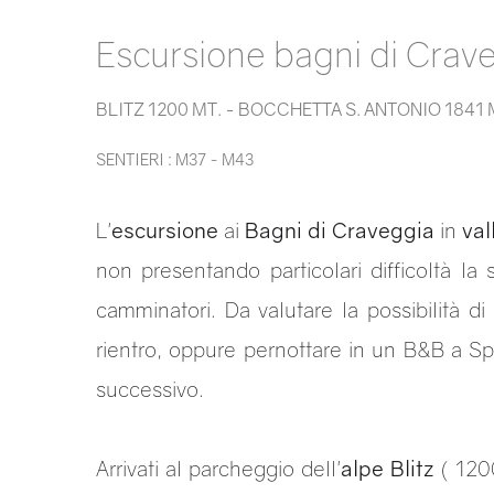
Escursione bagni di Crav
BLITZ 1200 MT. - BOCCHETTA S. ANTONIO 1841 
SENTIERI : M37 - M43
L'
escursione
ai
Bagni di Craveggia
in
val
non presentando particolari difficoltà l
camminatori. Da valutare la possibilità di
rientro, oppure pernottare in un B&B a S
successivo.
Arrivati al parcheggio dell'
alpe Blitz
( 1200