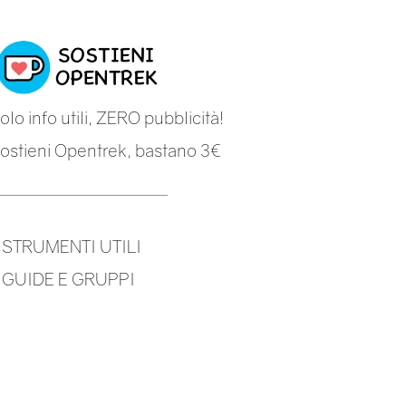
olo info utili, ZERO pubblicità!
ostieni Opentrek, bastano 3€
-
STRUMENTI UTILI
-
GUIDE E GRUPPI