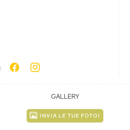
!
GALLERY
INVIA LE TUE FOTO!