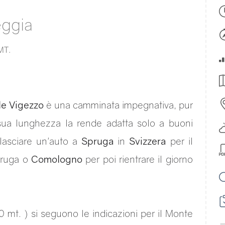
eggia
MT.
le Vigezzo
è una camminata impegnativa, pur
a sua lunghezza la rende adatta solo a buoni
 lasciare un'auto a
Spruga
in
Svizzera
per il
pruga o
Comologno
per poi rientrare il giorno
 mt. ) si seguono le indicazioni per il Monte