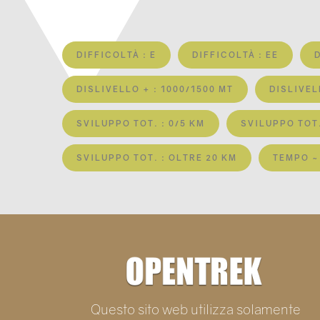
DIFFICOLTÀ : E
DIFFICOLTÀ : EE
DISLIVELLO + : 1000/1500 MT
DISLIVEL
SVILUPPO TOT. : 0/5 KM
SVILUPPO TOT.
SVILUPPO TOT. : OLTRE 20 KM
TEMPO ~ 
Questo sito web utilizza solamente