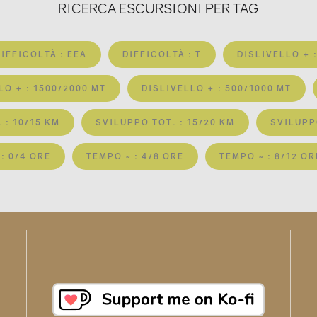
RICERCA ESCURSIONI PER TAG
DIFFICOLTÀ : EEA
DIFFICOLTÀ : T
DISLIVELLO + 
LO + : 1500/2000 MT
DISLIVELLO + : 500/1000 MT
 : 10/15 KM
SVILUPPO TOT. : 15/20 KM
SVILUPPO
: 0/4 ORE
TEMPO ~ : 4/8 ORE
TEMPO ~ : 8/12 OR