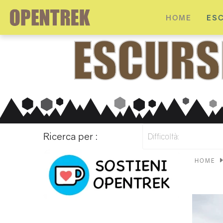
HOME
ES
Ricerca per :
Difficoltà:
HOME