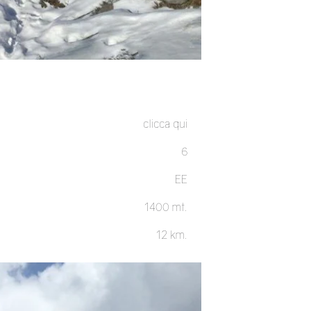
clicca qui
6
EE
1400 mt.
12 km.