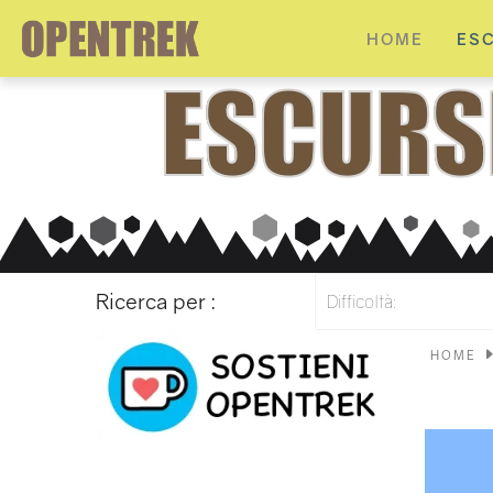
HOME
ES
Ricerca per :
Difficoltà:
HOME