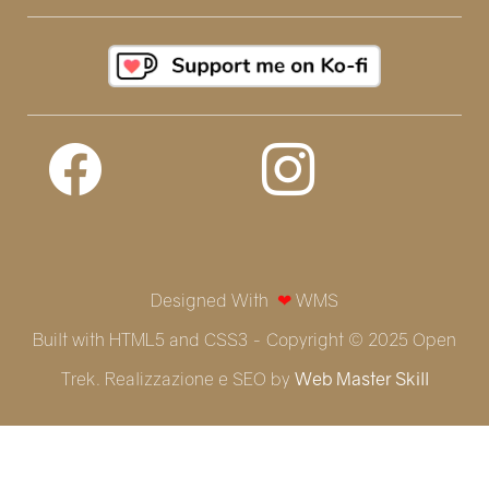
Designed With
❤
WMS
Built with HTML5 and CSS3 - Copyright © 2025 Open
Trek. Realizzazione e SEO by
Web Master Skill