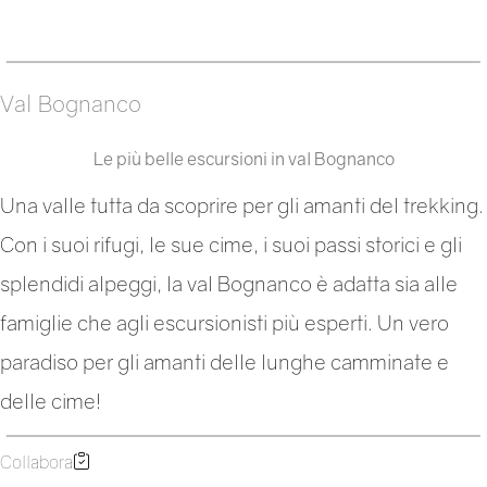
Val Bognanco
Le più belle escursioni in val Bognanco
Una valle tutta da scoprire per gli amanti del trekking.
Con i suoi rifugi, le sue cime, i suoi passi storici e gli
splendidi alpeggi, la val Bognanco è adatta sia alle
famiglie che agli escursionisti più esperti. Un vero
paradiso per gli amanti delle lunghe camminate e
delle cime!
Collabora