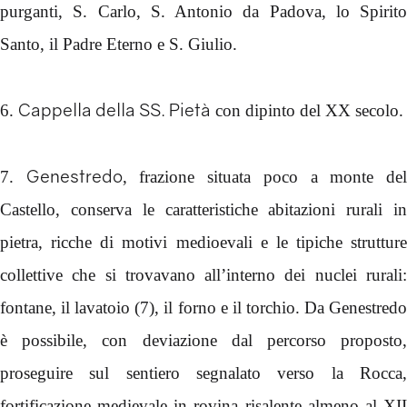
purganti, S. Carlo, S. Antonio da Padova, lo Spirito
Santo, il Padre Eterno e S. Giulio.
Cappella della SS. Pietà
6.
con dipinto del XX secolo.
Genestredo
7.
, frazione situata poco a monte de
Castello, conserva le caratteristiche abitazioni rurali in
pietra, ricche di motivi medioevali e le tipiche strutture
collettive che si trovavano all’interno dei nuclei rurali:
fontane, il lavatoio (7), il forno e il torchio. Da Genestredo
è possibile, con deviazione dal percorso proposto,
proseguire sul sentiero segnalato verso la Rocca,
fortificazione medievale in rovina risalente almeno al XII