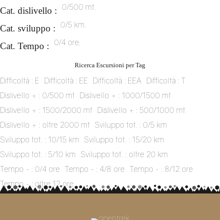
0/500 mt.
Cat. dislivello :
0/5 km.
Cat. sviluppo :
0/4 ore.
Cat. Tempo :
Ricerca Escursioni per Tag
Difficoltà : E
Difficoltà : EE
Difficoltà : EEA
Difficoltà : T
Dislivello + : 0/500 mt
Dislivello + : 1000/1500 mt
Dislivello + : 1500/2000 mt
Dislivello + : 500/1000 mt
Dislivello + : oltre 2000 mt
Sviluppo tot. : 0/5 km
Sviluppo tot. : 10/15 km
Sviluppo tot. : 15/20 km
Sviluppo tot. : 5/10 km
Sviluppo tot. : oltre 20 km
Tempo ~ : 0/4 ore
Tempo ~ : 4/8 ore
Tempo ~ : 8/12 ore
Tempo ~ : oltre 12 ore