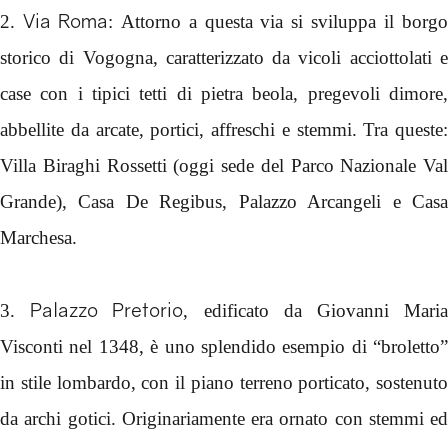
Via Roma
2.
: Attorno a questa via si sviluppa il borg
storico di Vogogna, caratterizzato da vicoli acciottolati e
case con i tipici tetti di pietra beola, pregevoli dimore,
abbellite da arcate, portici, affreschi e stemmi. Tra queste:
Villa Biraghi Rossetti (oggi sede del Parco Nazionale Val
Grande), Casa De Regibus, Palazzo Arcangeli e Casa
Marchesa.
Palazzo Pretorio
3.
, edificato da Giovanni Mari
Visconti nel 1348, è uno splendido esempio di “broletto”
in stile lombardo, con il piano terreno porticato, sostenuto
da archi gotici. Originariamente era ornato con stemmi ed