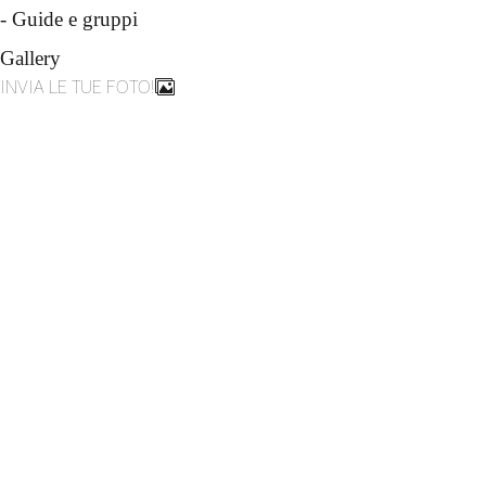
-
Guide e gruppi
Gallery
INVIA LE TUE FOTO!