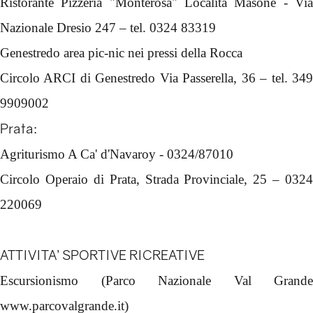
Ristorante Pizzeria "Monterosa" Località Masone - Via
Nazionale Dresio 247 – tel. 0324 83319
Genestredo area pic-nic nei pressi della Rocca
Circolo ARCI di Genestredo Via Passerella, 36 – tel. 349
9909002
Prata
:
Agriturismo A Ca' d'Navaroy - 0324/87010
Circolo Operaio di Prata, Strada Provinciale, 25 – 0324
220069
ATTIVITA’ SPORTIVE RICREATIVE
Escursionismo (Parco Nazionale Val Grande
www.parcovalgrande.it)