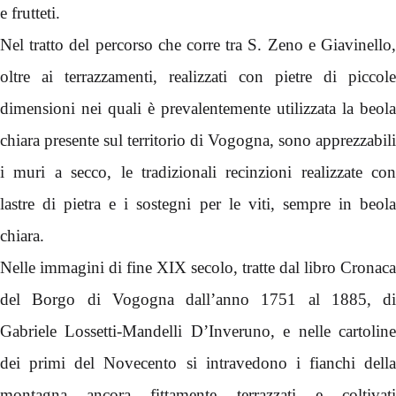
e frutteti.
Nel tratto del percorso che corre tra S. Zeno e Giavinello,
oltre ai terrazzamenti, realizzati con pietre di piccole
dimensioni nei quali è prevalentemente utilizzata la beola
chiara presente sul territorio di Vogogna, sono apprezzabili
i muri a secco, le tradizionali recinzioni realizzate con
lastre di pietra e i sostegni per le viti, sempre in beola
chiara.
Nelle immagini di fine XIX secolo, tratte dal libro Cronaca
del Borgo di Vogogna dall’anno 1751 al 1885, di
Gabriele Lossetti-Mandelli D’Inveruno, e nelle cartoline
dei primi del Novecento si intravedono i fianchi della
montagna ancora fittamente terrazzati e coltivati