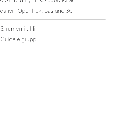
ostieni Opentrek, bastano 3€
-
Strumenti utili
-
Guide e gruppi