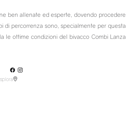
ne ben allenate ed esperte, dovendo procedere
mpi di percorrenza sono, specialmente per questa
ala le ottime condizioni del bivacco Combi Lanza
splora