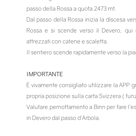
passo della Rossa a quota 2473 mt.
Dal passo della Rossa inizia la discesa vers
Rossa e si scende verso il Devero, qui n
attrezzati con catene e scaletta.
Il sentiero scende rapidamente verso la pia
IMPORTANTE
È vivamente consigliato utilizzare la APP g
propria posizione sulla carta Svizzera ( fu
Valutare pernottamento a Binn per fare l'esc
in Devero dal passo d'Arbola.