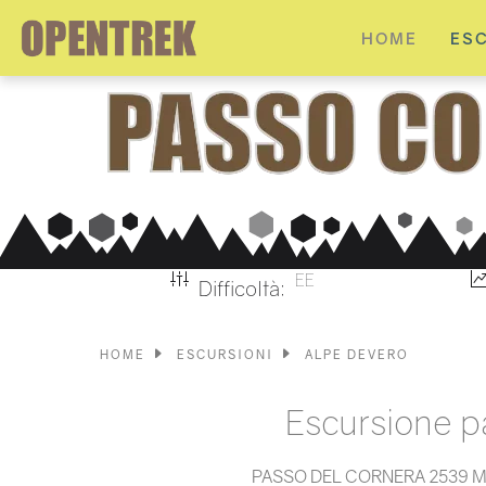
HOME
ES
EE
Difficoltà:
HOME
ESCURSIONI
ALPE DEVERO
Escursione p
PASSO DEL CORNERA 2539 MT