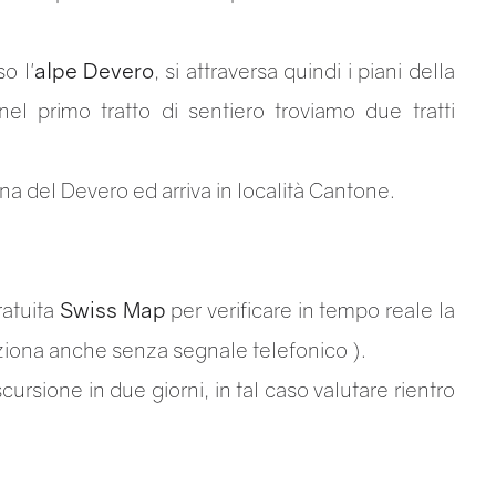
o l'
alpe Devero
, si attraversa quindi i piani della
el primo tratto di sentiero troviamo due tratti
na del Devero ed arriva in località Cantone.
ratuita
Swiss Map
per verificare in tempo reale la
nziona anche senza segnale telefonico ).
ursione in due giorni, in tal caso valutare rientro