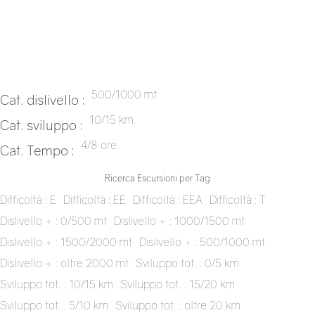
500/1000 mt.
Cat. dislivello :
10/15 km.
Cat. sviluppo :
4/8 ore.
Cat. Tempo :
Ricerca Escursioni per Tag
Difficoltà : E
Difficoltà : EE
Difficoltà : EEA
Difficoltà : T
Dislivello + : 0/500 mt
Dislivello + : 1000/1500 mt
Dislivello + : 1500/2000 mt
Dislivello + : 500/1000 mt
Dislivello + : oltre 2000 mt
Sviluppo tot. : 0/5 km
Sviluppo tot. : 10/15 km
Sviluppo tot. : 15/20 km
Sviluppo tot. : 5/10 km
Sviluppo tot. : oltre 20 km