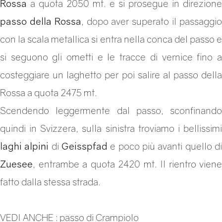
Rossa
a quota 2050 mt. e si prosegue in direzione
passo della Rossa
, dopo aver superato il passaggi
con la scala metallica si entra nella conca del passo e
si seguono gli ometti e le tracce di vernice fino a
costeggiare un laghetto per poi salire al passo della
Rossa a quota 2475 mt.
Scendendo leggermente dal passo, sconfinando
quindi in Svizzera, sulla sinistra troviamo i bellissimi
laghi alpini
di
Geisspfad
e poco più avanti quello d
Zuesee
, entrambe a quota 2420 mt. Il rientro viene
fatto dalla stessa strada.
VEDI ANCHE :
passo di Crampiolo