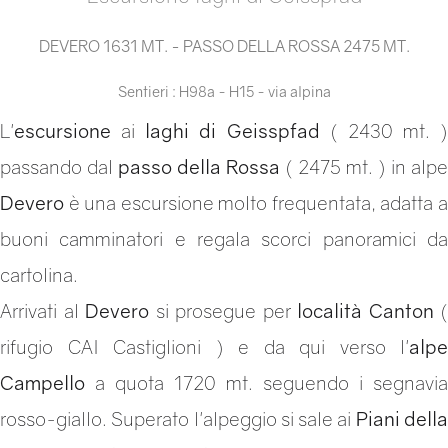
DEVERO 1631 MT. - PASSO DELLA ROSSA 2475 MT.
Sentieri : H98a - H15 - via alpina
L'
escursione
ai
laghi di Geisspfad
( 2430 mt. )
passando dal
passo della Rossa
( 2475 mt. ) in alpe
Devero
è una escursione molto frequentata, adatta a
buoni camminatori e regala scorci panoramici da
cartolina.
Arrivati al
Devero
si prosegue per
località Canton
(
rifugio CAI Castiglioni ) e da qui verso l'
alpe
Campello
a quota 1720 mt. seguendo i segnavia
rosso-giallo. Superato l'alpeggio si sale ai
Piani dell