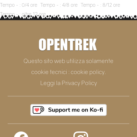
Tempo ~ : 0/4 ore
Tempo ~ : 4/8 ore
Tempo ~ : 8/12 ore
Tempo ~ : oltre 12 ore
Questo sito web utilizza solamente
cookie tecnici : cookie policy.
Leggi la
Privacy Policy