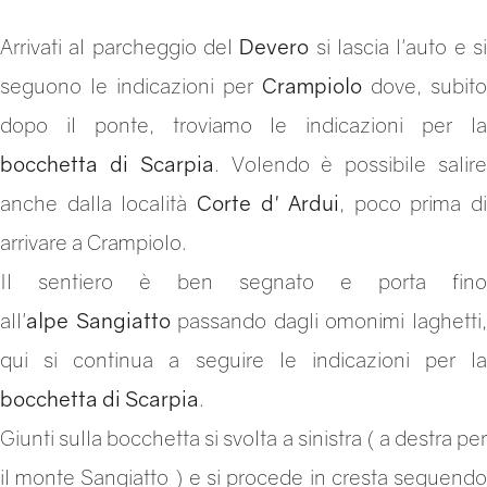
Arrivati al parcheggio del
Devero
si lascia l'auto e s
seguono le indicazioni per
Crampiolo
dove, subito
dopo il ponte, troviamo le indicazioni per la
bocchetta di Scarpia
. Volendo è possibile salir
anche dalla località
Corte d' Ardui
, poco prima di
arrivare a Crampiolo.
Il sentiero è ben segnato e porta fino
all'
alpe Sangiatto
passando dagli omonimi laghetti
qui si continua a seguire le indicazioni per la
bocchetta di Scarpia
.
Giunti sulla bocchetta si svolta a sinistra ( a destra per
il monte Sangiatto ) e si procede in cresta seguendo