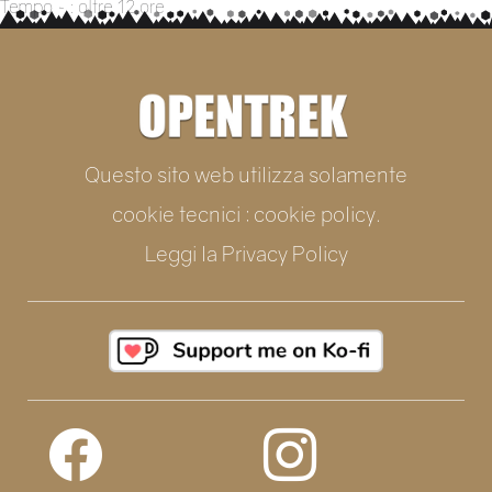
Tempo ~ : oltre 12 ore
Questo sito web utilizza solamente
cookie tecnici : cookie policy.
Leggi la
Privacy Policy