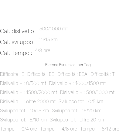
500/1000 mt.
Cat. dislivello :
10/15 km.
Cat. sviluppo :
4/8 ore.
Cat. Tempo :
Ricerca Escursioni per Tag
Difficoltà : E
Difficoltà : EE
Difficoltà : EEA
Difficoltà : T
Dislivello + : 0/500 mt
Dislivello + : 1000/1500 mt
Dislivello + : 1500/2000 mt
Dislivello + : 500/1000 mt
Dislivello + : oltre 2000 mt
Sviluppo tot. : 0/5 km
Sviluppo tot. : 10/15 km
Sviluppo tot. : 15/20 km
Sviluppo tot. : 5/10 km
Sviluppo tot. : oltre 20 km
Tempo ~ : 0/4 ore
Tempo ~ : 4/8 ore
Tempo ~ : 8/12 ore