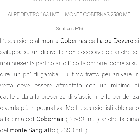
ALPE DEVERO 1631 MT. - MONTE COBERNAS 2580 MT.
Sentieri : H16
L'escursione al
monte Cobernas
dall'
alpe Devero
s
sviluppa su un dislivello non eccessivo ed anche se
non presenta particolari difficoltà occorre, come si sul
dire, un po' di gamba. L'ultimo tratto per arrivare in
vetta deve essere affrontato con un minimo di
cautela data la presenza di sfasciumi e la pendenza
diventa più impegnativa. Molti escursionisti abbinano
alla cima del
Cobernas
( 2580 mt. ) anche la cim
del
monte Sangiatt
o ( 2390 mt. ).