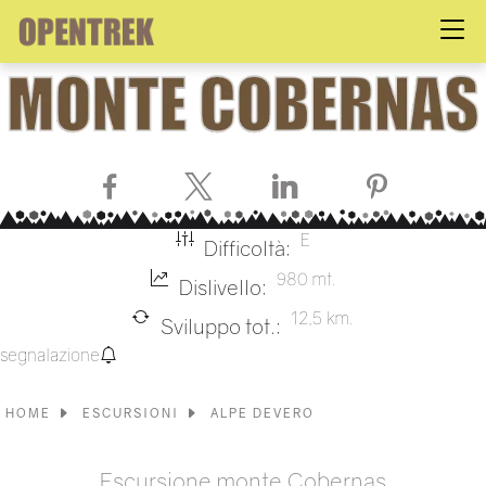
Facebook
X
LinkedIn
Pinterest
E
Difficoltà:
980 mt.
Dislivello:
12,5 km.
Sviluppo tot.:
segnalazione
HOME
ESCURSIONI
ALPE DEVERO
Escursione monte Cobernas