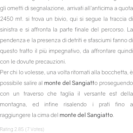
gli ometti di segnalazione, arrivati all'anticima a quota
2450 mt. si trova un bivio, qui si segue la traccia di
sinistra e si affronta la parte finale del percorso. La
pendenza e la presenza di detriti e sfasciumi fanno di
questo tratto il più impegnativo, da affrontare quindi
con le dovute precauzioni.
Per chi lo volesse, una volta ritornati alla bocchetta, è
possibile salire al
monte del Sangiatt
o proseguend
con un traverso che taglia il versante est della
montagna, ed infine risalendo i prati fino a
raggiungere la cima del
monte del Sangiatto
.
Rating
2.85
(
7
Votes
)