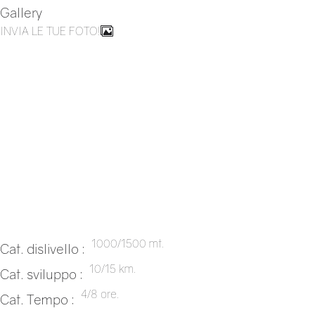
Gallery
INVIA LE TUE FOTO!
1000/1500 mt.
Cat. dislivello :
10/15 km.
Cat. sviluppo :
4/8 ore.
Cat. Tempo :