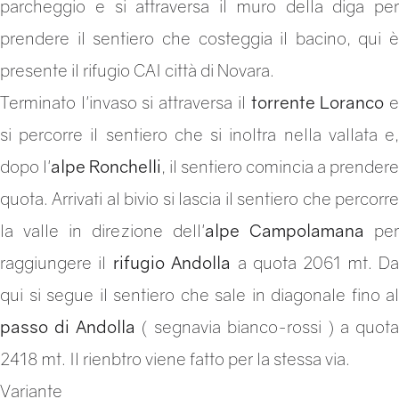
parcheggio e si attraversa il muro della diga per
prendere il sentiero che costeggia il bacino, qui è
presente il rifugio CAI città di Novara.
Terminato l'invaso si attraversa il
torrente Loranco
si percorre il sentiero che si inoltra nella vallata e,
dopo l'
alpe Ronchelli
, il sentiero comincia a prendere
quota. Arrivati al bivio si lascia il sentiero che percorre
la valle in direzione dell'
alpe Campolamana
pe
raggiungere il
rifugio Andolla
a quota 2061 mt. Da
qui si segue il sentiero che sale in diagonale fino al
passo di Andolla
( segnavia bianco-rossi ) a quota
2418 mt. Il rienbtro viene fatto per la stessa via.
Variante