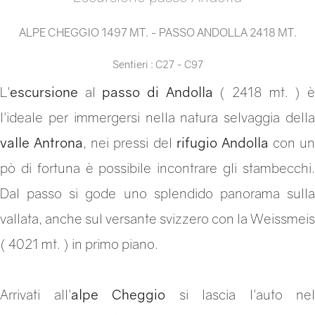
ALPE CHEGGIO 1497 MT. - PASSO ANDOLLA 2418 MT.
Sentieri : C27 - C97
L'
escursione
al
passo di Andolla
( 2418 mt. ) 
l'ideale per immergersi nella natura selvaggia della
valle Antrona
, nei pressi del
rifugio Andolla
con un
pò di fortuna è possibile incontrare gli stambecchi.
Dal passo si gode uno splendido panorama sulla
vallata, anche sul versante svizzero con la Weissmeis
( 4021 mt. ) in primo piano.
Arrivati all'
alpe Cheggio
si lascia l'auto nel