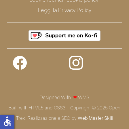
Leggi la
Privacy Policy
Designed With
❤
WMS
Built with HTML5 and CSS3 - Copyright © 2025 Open
Trek. Realizzazione e SEO by
Web Master Skill
accessible