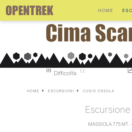
HOME
ES
EE
Difficoltà:
HOME
ESCURSIONI
CUSIO OSSOLA
Escursione
MASSIOLA 775 MT. -