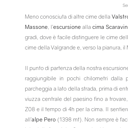
Sen
Meno conosciuta di altre cime della
Valstr
Massone
, l'
escursione
alla
cima Scaravin
gradi, dove è facile distinguere le cime del
cime della Valgrande e, verso la pianura, il 
Il punto di partenza della nostra escursione
raggiungibile in pochi chilometri dalla pr
parcheggia a lato della strada, prima di ent
viuzza centrale del paesino fino a trovare, 
Z08 e il tempo di 4h per la cima. Il sentier
all’
alpe Pero
(1398 mt). Non sempre è facile