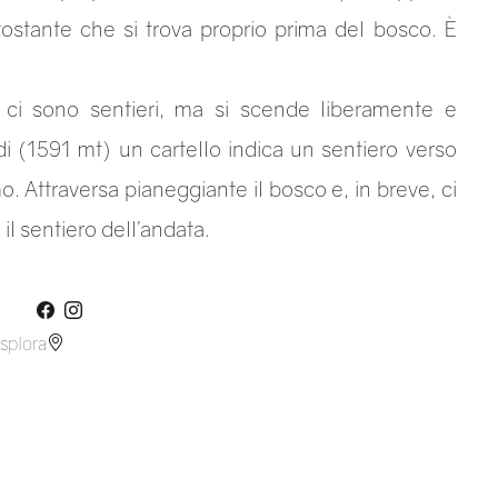
ttostante che si trova proprio prima del bosco. È
n ci sono sentieri, ma si scende liberamente e
di (1591 mt) un cartello indica un sentiero verso
mo. Attraversa pianeggiante il bosco e, in breve, ci
 il sentiero dell’andata.
splora