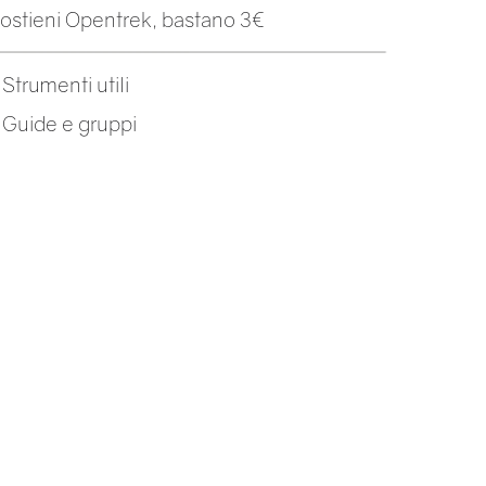
ostieni Opentrek, bastano 3€
-
Strumenti utili
-
Guide e gruppi