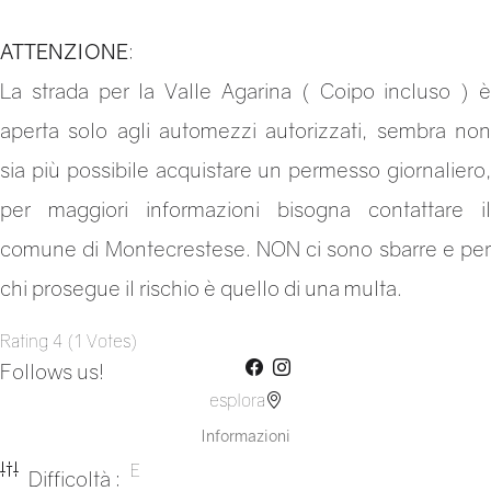
ATTENZIONE
:
La strada per la Valle Agarina ( Coipo incluso ) è
aperta solo agli automezzi autorizzati, sembra non
sia più possibile acquistare un permesso giornaliero,
per maggiori informazioni bisogna contattare il
comune di Montecrestese. NON ci sono sbarre e per
chi prosegue il rischio è quello di una multa.
Rating
4
(
1
Votes
)
Follows us!
esplora
Informazioni
E
Difficoltà :