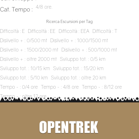
4/8 ore.
Cat. Tempo :
Ricerca Escursioni per Tag
Difficoltà : E
Difficoltà : EE
Difficoltà : EEA
Difficoltà : T
Dislivello + : 0/500 mt
Dislivello + : 1000/1500 mt
Dislivello + : 1500/2000 mt
Dislivello + : 500/1000 mt
Dislivello + : oltre 2000 mt
Sviluppo tot. : 0/5 km
Sviluppo tot. : 10/15 km
Sviluppo tot. : 15/20 km
Sviluppo tot. : 5/10 km
Sviluppo tot. : oltre 20 km
Tempo ~ : 0/4 ore
Tempo ~ : 4/8 ore
Tempo ~ : 8/12 ore
Tempo ~ : oltre 12 ore