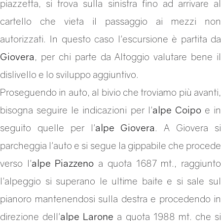
piazzetta, si trova sulla sinistra fino ad arrivare al
cartello che vieta il passaggio ai mezzi non
autorizzati. In questo caso l'escursione è partita da
Giovera
, per chi parte da Altoggio valutare bene il
dislivello e lo sviluppo aggiuntivo.
Proseguendo in auto, al bivio che troviamo più avanti,
bisogna seguire le indicazioni per l'
alpe Coipo
e in
seguito quelle per l'
alpe Giovera
. A Giovera s
parcheggia l'auto e si segue la gippabile che procede
verso l'
alpe Piazzeno
a quota 1687 mt., raggiunt
l'alpeggio si superano le ultime baite e si sale sul
pianoro mantenendosi sulla destra e procedendo in
direzione dell'
alpe Larone
a quota 1988 mt. che si