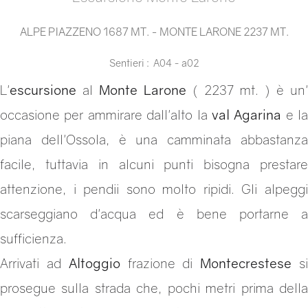
ALPE PIAZZENO 1687 MT. - MONTE LARONE 2237 MT.
Sentieri : A04 - a02
L'
escursione
al
Monte Larone
( 2237 mt. ) è un'
occasione per ammirare dall'alto la
val Agarina
e la
piana dell'Ossola, è una camminata abbastanza
facile, tuttavia in alcuni punti bisogna prestare
attenzione, i pendii sono molto ripidi. Gli alpeggi
scarseggiano d'acqua ed è bene portarne a
sufficienza.
Arrivati ad
Altoggio
frazione di
Montecrestese
s
prosegue sulla strada che, pochi metri prima della