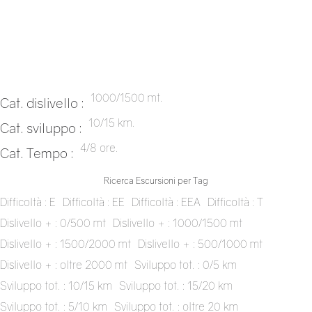
1000/1500 mt.
Cat. dislivello :
10/15 km.
Cat. sviluppo :
4/8 ore.
Cat. Tempo :
Ricerca Escursioni per Tag
Difficoltà : E
Difficoltà : EE
Difficoltà : EEA
Difficoltà : T
Dislivello + : 0/500 mt
Dislivello + : 1000/1500 mt
Dislivello + : 1500/2000 mt
Dislivello + : 500/1000 mt
Dislivello + : oltre 2000 mt
Sviluppo tot. : 0/5 km
Sviluppo tot. : 10/15 km
Sviluppo tot. : 15/20 km
Sviluppo tot. : 5/10 km
Sviluppo tot. : oltre 20 km