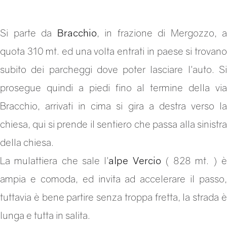
Si parte da
Bracchio
, in frazione di Mergozzo, a
quota 310 mt. ed una volta entrati in paese si trovano
subito dei parcheggi dove poter lasciare l'auto. Si
prosegue quindi a piedi fino al termine della via
Bracchio, arrivati in cima si gira a destra verso la
chiesa, qui si prende il sentiero che passa alla sinistra
della chiesa.
La mulattiera che sale l'
alpe Vercio
( 828 mt. ) 
ampia e comoda, ed invita ad accelerare il passo,
tuttavia è bene partire senza troppa fretta, la strada è
lunga e tutta in salita.