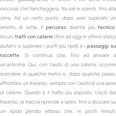
rocciosa che fiancheggerà, tra sali e scendi, fino alla
cima. Ad un certo punto, dopo aver superato un
ometto di vetta, il
percorso
diventa più
tecnico
Alcuni
tratti con catene
(fino ad oggi in ottimo stato
aiutano a superare i punti più ripidi e i
passaggi s
roccette
. Si continua così, fino ad arrivare a
un’anticima. Qui, con l’aiuto di una catena, occorre
scendere di qualche metro e, dopo qualche passo,
affrontare un traverso, sempre con l’aiuto di una serie
di catene. Questo è il tratto più esposto. Usciti dal
traverso, la traccia riprende a salire, fino a sbucare su
un ripido pendio erboso che, in pochi minuti,