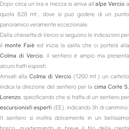
Dopo circa un'ora e mezza si arriva all'
alpe Vercio
a
quota 828 mt., dove si può godere di un punto
panoramico veramente eccezionale.
Dalla chiesetta di Vercio si seguono le indicazioni per
il
monte Faiè
ed inizia la salita che ci porterà all
Colma di Vercio
, il sentiero è ampio ma presenta
alcuni tratti esposti.
Arrivati alla
Colma di Vercio
(1260 mt.) un cartello
indica la direzione del sentiero per la
cima Corte S
Lorenzo
, specificando che si tratta di un sentiero per
escursionisti esperti
(EE), indicando 3h di cammino
Il sentiero si inoltra dolcemente in un bellissimo
bosco, guadagnando in breve il filo della cresta