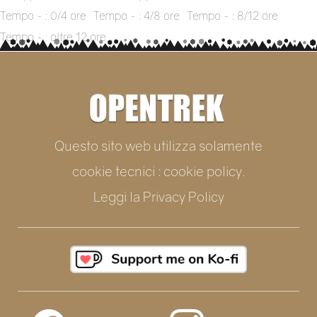
Tempo ~ : 0/4 ore
Tempo ~ : 4/8 ore
Tempo ~ : 8/12 ore
Tempo ~ : oltre 12 ore
Questo sito web utilizza solamente
cookie tecnici : cookie policy.
Leggi la
Privacy Policy