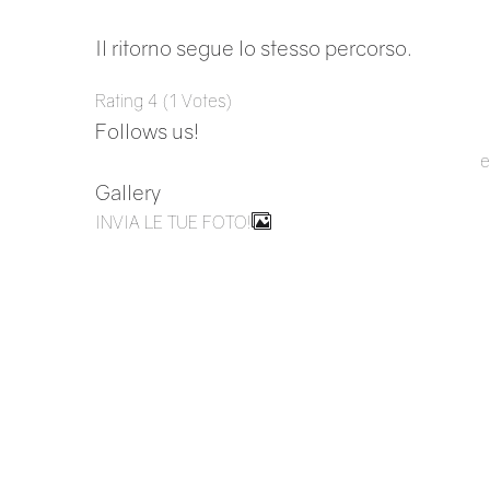
Il ritorno segue lo stesso percorso.
Rating
4
(
1
Votes
)
Follows us!
e
Gallery
INVIA LE TUE FOTO!