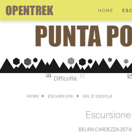
HOME
ES
EE
Difficoltà:
HOME
ESCURSIONI
VAL D'OSSOLA
Escursione
BEURA CARDEZZA 257 M