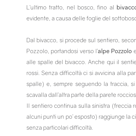
L’ultimo tratto, nel bosco, fino al
bivacc
evidente, a causa delle foglie del sottobos
Dal bivacco, si procede sul sentiero, secon
Pozzolo, portandosi verso l’
alpe Pozzolo
e
alle spalle del bivacco. Anche qui il sent
rossi. Senza difficoltà ci si avvicina alla p
spalle) e, sempre seguendo la traccia, si
scavalla dall’altra parte della parete rocci
Il sentiero continua sulla sinistra (freccia
alcuni punti un po’ esposto) raggiunge la c
senza particolari difficoltà.