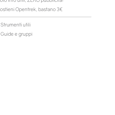
ostieni Opentrek, bastano 3€
-
Strumenti utili
-
Guide e gruppi